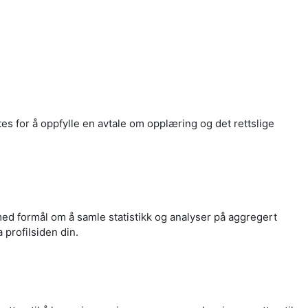
s for å oppfylle en avtale om opplæring og det rettslige
ed formål om å samle statistikk og analyser på aggregert
a profilsiden din.