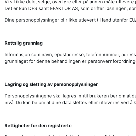
Vi vil ikke dele, selge, overføre eller på annen måte utlevere
Det er kun DFS samt EFAKTOR AS, som drifter løsningen, som
Dine personopplysninger blir ikke utlevert til land utenfor E
Rettslig grunnlag
Informasjon som navn, epostadresse, telefonnummer, adresse, 
grunnlaget for denne behandlingen er personvernforordningen
Lagring og sletting av personopplysninger
Personopplysningene skal lagres inntil brukeren ber om at de
nivå. Du kan be om at dine data slettes eller utleveres ved
Rettigheter for den registrerte