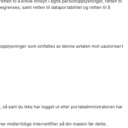
tten til å kreve innsyn i egne personopplysninger, retten til
renses, samt retten til dataportabilitet og retten til å
rsonopplysninger som omfattes av denne avtalen mot uautorisert
så sant du ikke har logget ut eller portaladministratoren har
er midlertidige internettfiler på din maskin før dette.