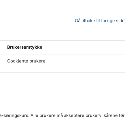
Gå tilbake til forrige side
Brukersamtykke
Godkjente brukere
e-læringskurs. Alle brukere må akseptere brukervilkårene før