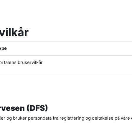
vilkår
ype
ortalens brukervilkår
ervesen (DFS)
r og bruker persondata fra registrering og deltakelse på våre 