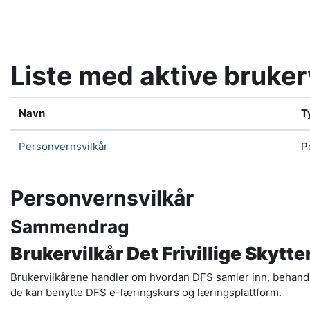
Gå til hovedinnhold
Liste med aktive bruker
Navn
T
Personvernsvilkår
P
Personvernsvilkår
Sammendrag
Brukervilkår Det Frivillige Skytt
Brukervilkårene handler om hvordan DFS samler inn, behandle
de kan benytte DFS e-læringskurs og læringsplattform.