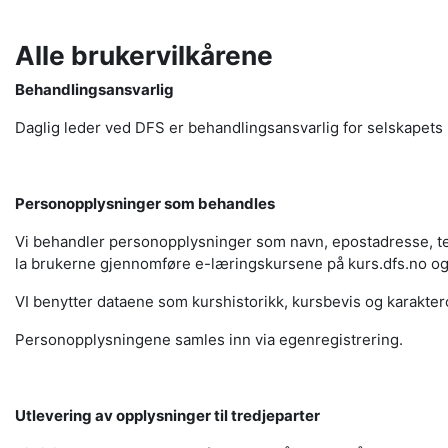
Alle brukervilkårene
Behandlingsansvarlig
Daglig leder ved DFS er behandlingsansvarlig for selskapets
Personopplysninger som behandles
Vi behandler personopplysninger som navn, epostadresse, tel
la brukerne gjennomføre e-læringskursene på kurs.dfs.no o
VI benytter dataene som kurshistorikk, kursbevis og karaktero
Personopplysningene samles inn via egenregistrering.
Utlevering av opplysninger til tredjeparter