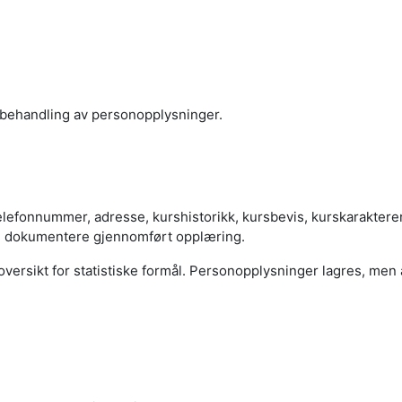
 behandling av personopplysninger.
efonnummer, adresse, kurshistorikk, kursbevis, kurskarakterer
g dokumentere gjennomført opplæring.
versikt for statistiske formål. Personopplysninger lagres, men 